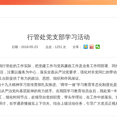
行管处党支部学习活动
日期：2018-05-23
点击：
1251
次
分享：
管处的工作实际，把党建工作与党风廉政工作及业务工作同部署、同推
生活，注重以服务为中心，落实全面从严治党要求，强化对非党同仁的带
上台阶提供了有力的政治、思想、组织和作风保证。
十九大精神学习宣传贯彻扎实推进。“两学一做”学习教育常态化制度化
全面从严治党向基层延伸的有力抓手。在我院学习教育动员会后，我处第一
工，细化时间节点，处领导自觉担职责，带头学理论，在工作中抓落实。
研讨，在学通弄懂做实上下功夫。结合上级活动任务，引导广大党员正视