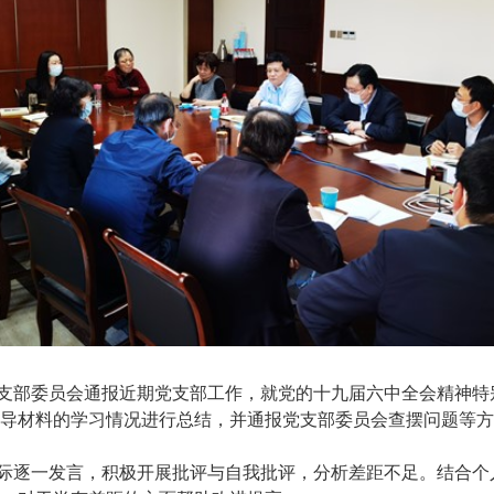
支部委员会通报近期党支部工作，就党的十九届六中全会精神特
导材料的学习情况进行总结，并通报党支部委员会查摆问题等方
际逐一发言，积极开展批评与自我批评，分析差距不足。结合个