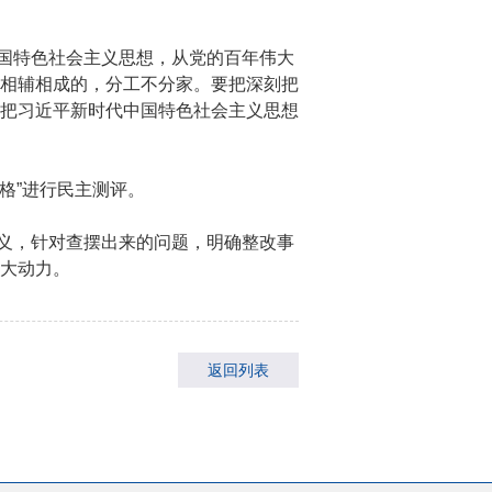
国特色社会主义思想，从党的百年伟大
相辅相成的，分工不分家。要把深刻把
把习近平新时代中国特色社会主义思想
合格”进行民主测评。
义，针对查摆出来的问题，明确整改事
大动力。
返回列表