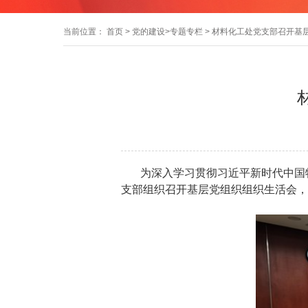
当前位置：
首页
>
党的建设
>
专题专栏
> 材料化工处党支部召开基
为深入学习贯彻习近平新时代中国特
支部组织召开基层党组织组织生活会，