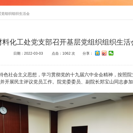
层党组织组织生活会
材料化工处党支部召开基层党组织组织生活
日期：2022-03-03
点击：
1062
次
分享：
色社会主义思想，学习贯彻党的十九届六中全会精神，按照院党
并开展民主评议党员工作。院党委委员、副院长郑宝山同志参加