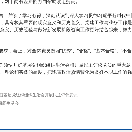
，对于尚有差距的方面帮助改进提高。
言，并谈了学习心得，深刻认识到深入学习贯彻习近平新时代中
，具有极其重要的现实意义和历史意义。党建工作与业务工作是
意义、历史经验与做好新发展阶段咨询工作更好结合起来，努力
求，会上，对全体党员按照“优秀”、“合格”、“基本合格”、“不
刻领悟开好基层党组织组织生活会和开展民主评议党员的重大意
、理论和实践的高度，把饱满政治热情转化为做好本职工作的强
年度基层党组织组织生活会开展民主评议党员
组织生活会