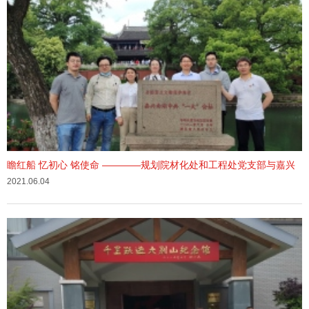
瞻红船 忆初心 铭使命 ————规划院材化处和工程处党支部与嘉兴
北化高分子助剂有限公司...
2021.06.04