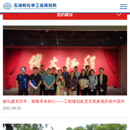
党的建设
献礼建党百年，致敬革命初心——工程规划处党支部参观庆祝中国共
产党成立100周年特展
2021.06.10