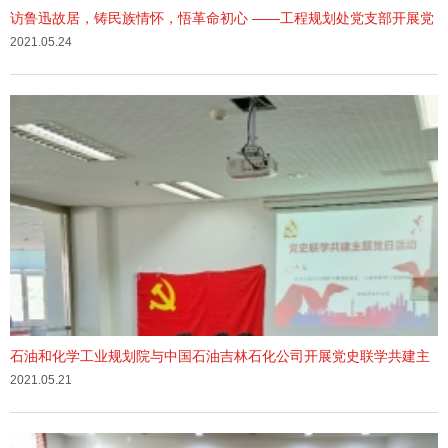
访鲁迅故居，铸民族情怀，悟革命初心 ——工程规划处党支部开展党
史学习教育实践活动
2021.05.24
石油和化学工业规划院与中国石油吉林石化公司开展党史联学共建主
题党日活动
2021.05.21